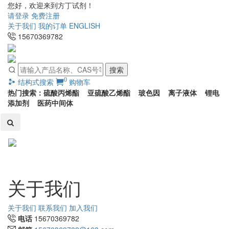
您好，欢迎来到方丁试剂！
请登录
免费注册
关于我们
我的订单
ENGLISH
15670369782
搜索
0
结构式搜索
购物车
热门搜索：硫酸丙烯酯 亚硫酸乙烯酯 玻色因 离子液体 锂电
添加剂 医药中间体
Toggl
naviga
关于我们
关于我们
联系我们
加入我们
电话
15670369782