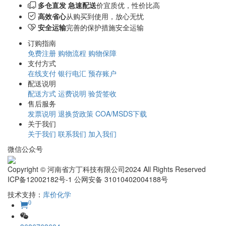
多仓直发 急速配送
价宜质优，性价比高
高效省心
从购买到使用，放心无忧
安全运输
完善的保护措施安全运输
订购指南
免费注册
购物流程
购物保障
支付方式
在线支付
银行电汇
预存账户
配送说明
配送方式
运费说明
验货签收
售后服务
发票说明
退换货政策
COA/MSDS下载
关于我们
关于我们
联系我们
加入我们
微信公众号
Copyright © 河南省方丁科技有限公司2024 All Rights Reserved
ICP备12002182号-1 公网安备 31010402004188号
技术支持：
库价化学
0